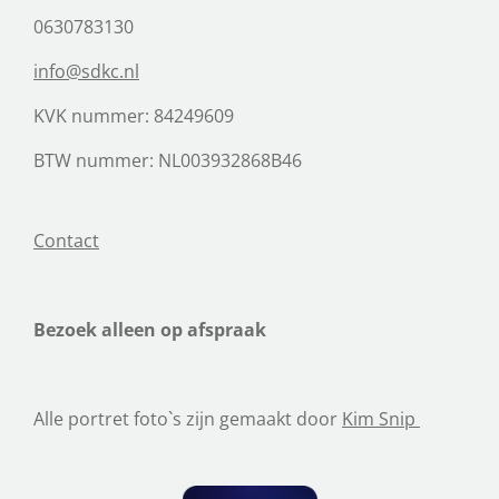
m
0630783130
info@sdkc.nl
KVK nummer: 84249609
BTW nummer: NL003932868B46
Contact
Bezoek alleen op afspraak
Alle portret foto`s zijn gemaakt door
Kim Snip