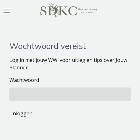
Ga
direct
naar
de
hoofdinhoud
Wachtwoord vereist
Log in met jouw WW. voor uitleg en tips over Jouw
Planner
Wachtwoord
Inloggen